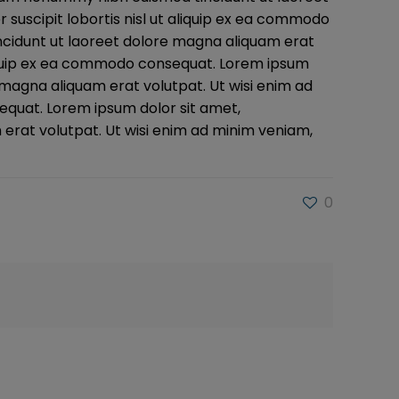
 suscipit lobortis nisl ut aliquip ex ea commodo
ncidunt ut laoreet dolore magna aliquam erat
 aliquip ex ea commodo consequat. Lorem ipsum
 magna aliquam erat volutpat. Ut wisi enim ad
sequat. Lorem ipsum dolor sit amet,
erat volutpat. Ut wisi enim ad minim veniam,
0