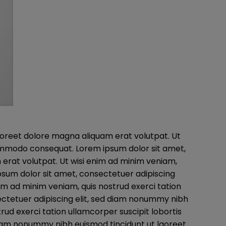
aoreet dolore magna aliquam erat volutpat. Ut
a commodo consequat. Lorem ipsum dolor sit amet,
erat volutpat. Ut wisi enim ad minim veniam,
ipsum dolor sit amet, consectetuer adipiscing
im ad minim veniam, quis nostrud exerci tation
ectetuer adipiscing elit, sed diam nonummy nibh
rud exerci tation ullamcorper suscipit lobortis
 diam nonummy nibh euismod tincidunt ut laoreet