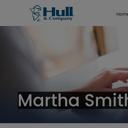
Hom
Martha Smit