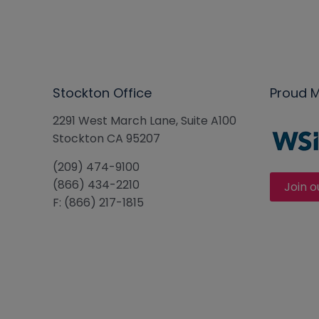
Stockton Office
Proud 
2291 West March Lane, Suite A100
Stockton CA 95207
(209) 474-9100
(866) 434-2210
Join o
F: (866) 217-1815