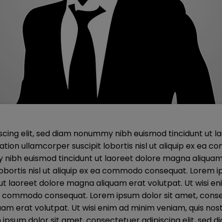
scing elit, sed diam nonummy nibh euismod tincidunt ut l
tation ullamcorper suscipit lobortis nisl ut aliquip ex e
 nibh euismod tincidunt ut laoreet dolore magna aliquam 
 lobortis nisl ut aliquip ex ea commodo consequat. Lorem 
t laoreet dolore magna aliquam erat volutpat. Ut wisi en
ex ea commodo consequat. Lorem ipsum dolor sit amet, cons
am erat volutpat. Ut wisi enim ad minim veniam, quis nost
 ipsum dolor sit amet, consectetuer adipiscing elit, sed