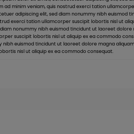
m ad minim veniam, quis nostrud exerci tation ullamcorper
etuer adipiscing elit, sed diam nonummy nibh euismod ti
strud exerci tation ullamcorper suscipit lobortis nisl ut
ed diam nonummy nibh euismod tincidunt ut laoreet dolore
orper suscipit lobortis nisl ut aliquip ex ea commodo con
 nibh euismod tincidunt ut laoreet dolore magna aliquam 
lobortis nisl ut aliquip ex ea commodo consequat.