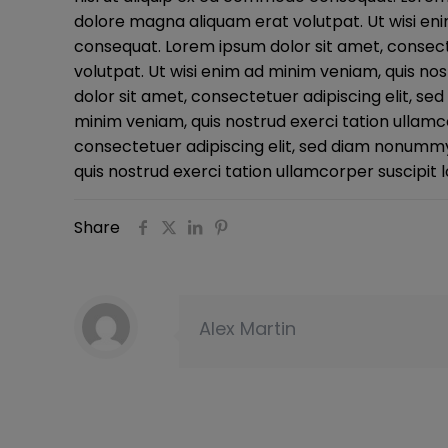
dolore magna aliquam erat volutpat. Ut wisi eni
consequat. Lorem ipsum dolor sit amet, consect
volutpat. Ut wisi enim ad minim veniam, quis no
dolor sit amet, consectetuer adipiscing elit, s
minim veniam, quis nostrud exerci tation ullamc
consectetuer adipiscing elit, sed diam nonummy
quis nostrud exerci tation ullamcorper suscipit 
Share
Alex Martin