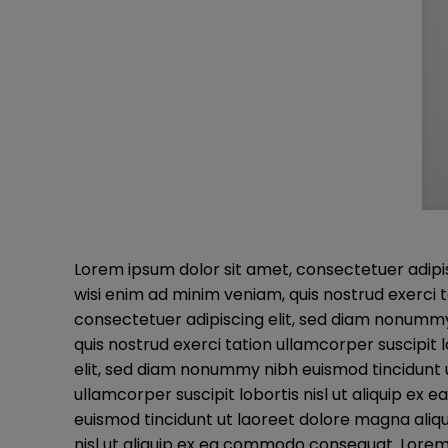
Lorem ipsum dolor sit amet, consectetuer adipi
wisi enim ad minim veniam, quis nostrud exerci 
consectetuer adipiscing elit, sed diam nonummy
quis nostrud exerci tation ullamcorper suscipit
elit, sed diam nonummy nibh euismod tincidunt u
ullamcorper suscipit lobortis nisl ut aliquip 
euismod tincidunt ut laoreet dolore magna aliqu
nisl ut aliquip ex ea commodo consequat. Lorem