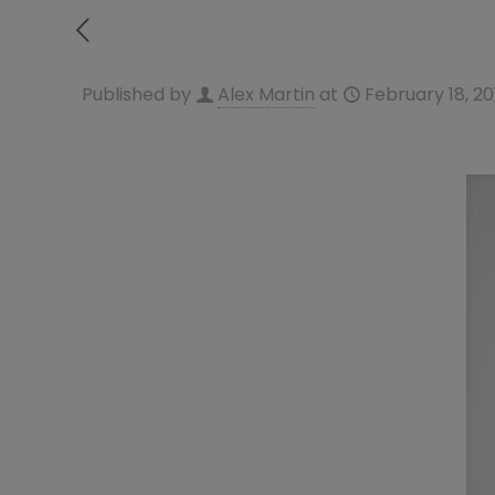
Published by
Alex Martin
at
February 18, 20